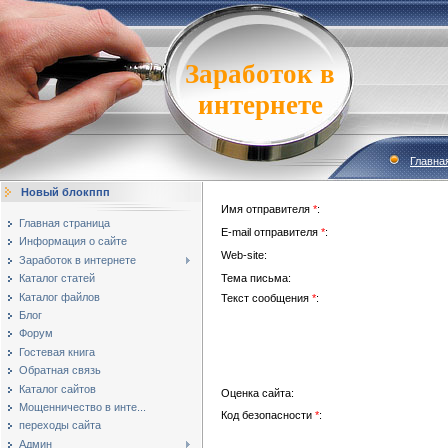
Заработок в
интернете
Главна
Новый блокппп
Имя отправителя
*
:
Главная страница
E-mail отправителя
*
:
Информация о сайте
Web-site:
Заработок в интернете
Тема письма:
Каталог статей
Каталог файлов
Текст сообщения
*
:
Блог
Форум
Гостевая книга
Обратная связь
Каталог сайтов
Оценка сайта:
Мощенничество в инте...
Код безопасности
*
:
переходы сайта
Админ