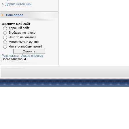
Другие источники
Наш опрос
Оцените мой сайт
Хороший сайт
В общем не плохо
Чего то не хватает
Могло быть и лучше
Что это вообще такое?
Результаты
|
Архив опросов
Всего ответов:
4