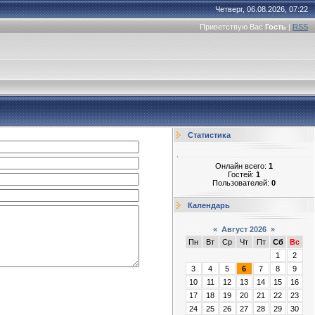
Четверг, 06.08.2026, 07:22
Приветствую Вас
Гость
|
RSS
Статистика
Онлайн всего:
1
Гостей:
1
Пользователей:
0
Календарь
«
Август 2026
»
Пн
Вт
Ср
Чт
Пт
Сб
Вс
1
2
3
4
5
6
7
8
9
10
11
12
13
14
15
16
17
18
19
20
21
22
23
24
25
26
27
28
29
30