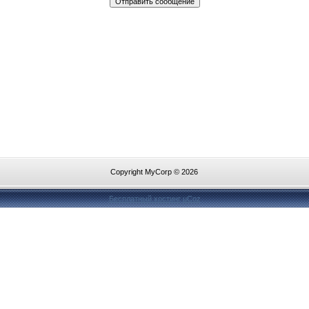
Copyright MyCorp © 2026
Бесплатный хостинг
uCoz