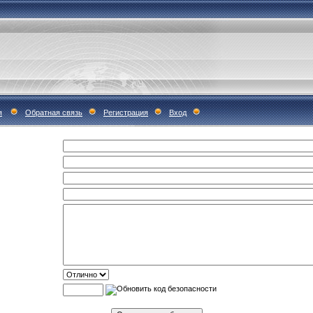
я
Обратная связь
Регистрация
Вход