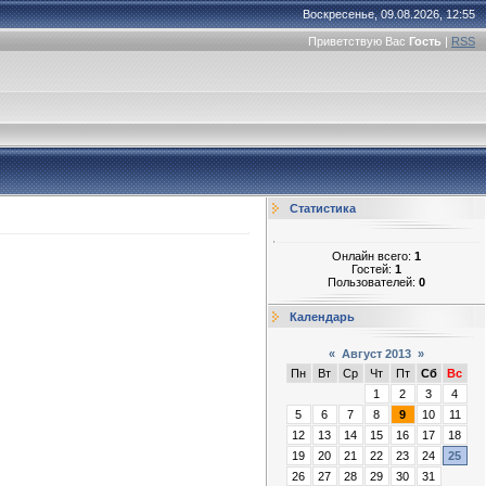
Воскресенье, 09.08.2026, 12:55
Приветствую Вас
Гость
|
RSS
Статистика
Онлайн всего:
1
Гостей:
1
Пользователей:
0
Календарь
«
Август 2013
»
Пн
Вт
Ср
Чт
Пт
Сб
Вс
1
2
3
4
5
6
7
8
9
10
11
12
13
14
15
16
17
18
19
20
21
22
23
24
25
26
27
28
29
30
31