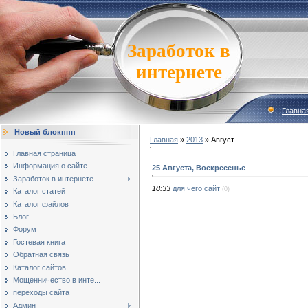
Заработок в
интернете
Главна
Новый блокппп
Главная
»
2013
»
Август
Главная страница
Информация о сайте
25 Августа, Воскресенье
Заработок в интернете
18:33
для чего сайт
(0)
Каталог статей
Каталог файлов
Блог
Форум
Гостевая книга
Обратная связь
Каталог сайтов
Мощенничество в инте...
переходы сайта
Админ