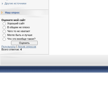
Другие источники
Наш опрос
Оцените мой сайт
Хороший сайт
В общем не плохо
Чего то не хватает
Могло быть и лучше
Что это вообще такое?
Результаты
|
Архив опросов
Всего ответов:
4