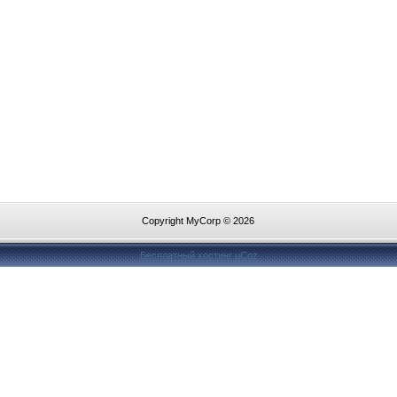
Copyright MyCorp © 2026
Бесплатный хостинг
uCoz