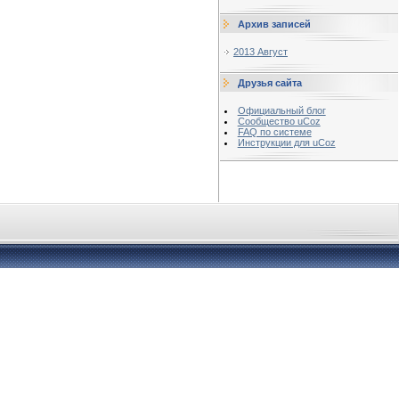
Архив записей
2013 Август
Друзья сайта
Официальный блог
Сообщество uCoz
FAQ по системе
Инструкции для uCoz