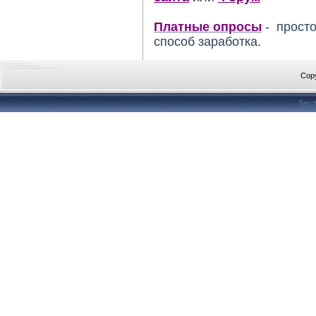
Платные опросы
- просто
способ заработка.
Cop
Бесп