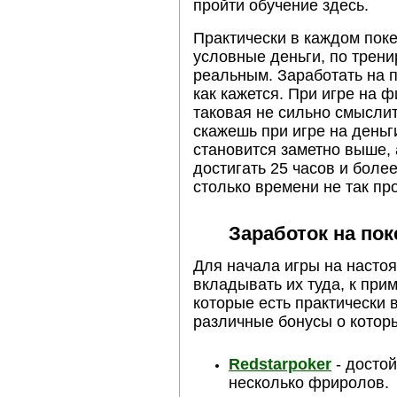
пройти обучение здесь.
Практически в каждом поке
условные деньги, по трени
реальным. Заработать на п
как кажется. При игре на 
таковая не сильно смыслит 
скажешь при игре на деньги
становится заметно выше, 
достигать 25 часов и более
столько времени не так про
Заработок на пок
Для начала игры на насто
вкладывать их туда, к пр
которые есть практически 
различные бонусы о котор
Redstarpoker
- достой
несколько фриролов.