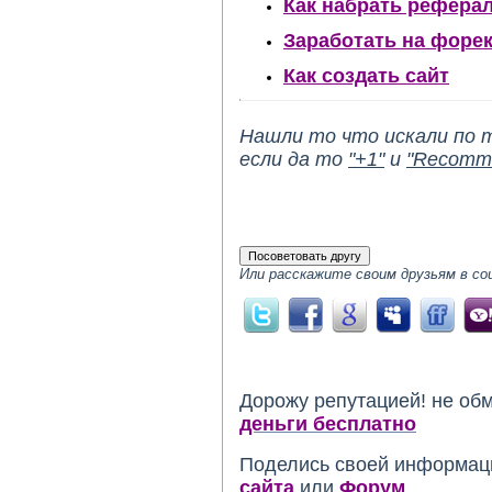
Как набрать рефера
Заработать на форе
Как создать сайт
Нашли то что искали по 
если да то
"+1"
и
"Recomm
Или расскажите своим друзьям в со
Дорожу репутацией! не об
деньги бесплатно
Поделись своей информац
сайта
или
Форум