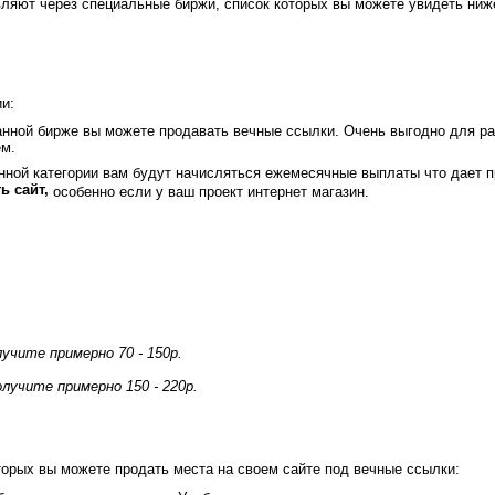
ляют через специальные биржи, список которых вы можете увидеть ниж
и:
анной бирже вы можете продавать вечные ссылки. Очень выгодно для ра
ем.
нной категории вам будут начисляться ежемесячные выплаты что дает п
ть сайт,
особенно если у ваш проект интернет магазин.
лучите примерно 70 - 150р.
олучите примерно 150 - 220р.
торых вы можете продать места на своем сайте под вечные ссылки: