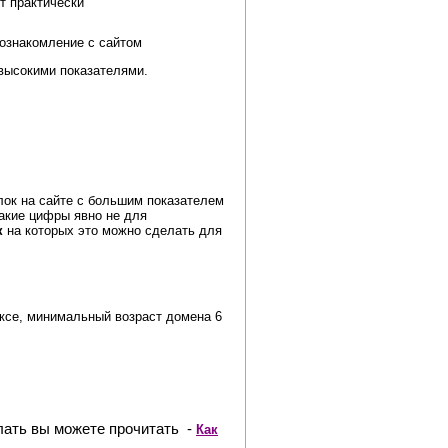
т практически
ознакомление с сайтом
 высокими показателями.
лок на сайте с большим показателем
такие цифры явно не для
к
на которых это можно сделать для
ексе, минимальный возраст домена 6
елать вы можете прочитать -
Как