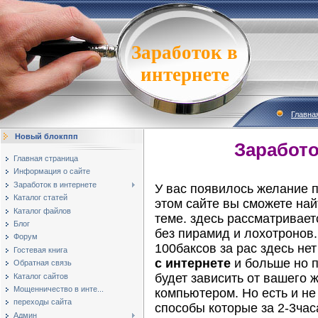
Заработок в
интернете
Главна
Новый блокппп
Заработок в
Главная страница
Информация о сайте
Заработок в интернете
У вас появилось желание 
Каталог статей
этом сайте вы сможете най
Каталог файлов
теме. здесь рассматривает
Блог
без пирамид и лохотронов
Форум
100баксов за рас здесь не
Гостевая книга
с интернете
и больше но п
Обратная связь
будет зависить от вашего 
Каталог сайтов
Мощенничество в инте...
компьютером. Но есть и не
переходы сайта
способы которые за 2-3час
Админ