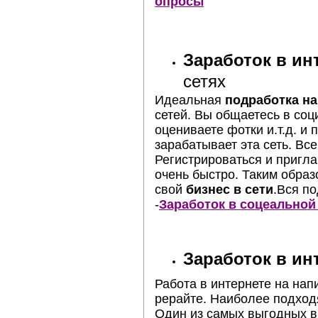
опросы
Заработок в ин
сетях
Идеальная
подработка на
сетей. Вы общаетесь в соц
оцениваете фотки и.т.д. и 
зарабатывает эта сеть. Все
Регистрироваться и пригла
очень быстро. Таким обра
свой
бизнес в сети
.Вся п
-
Заработок в соцеальной
Заработок в ин
Работа в интернете на напи
рерайте. Наиболее подхо
Один из самых выгодных в