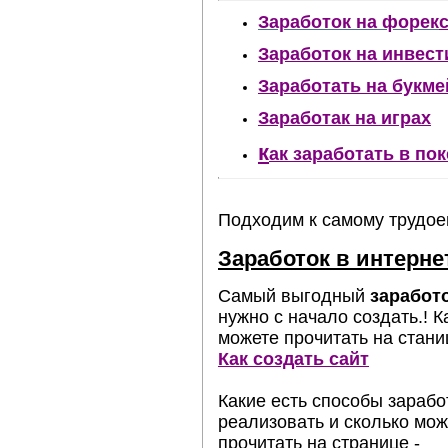
Заработок на форек
Заработок на инвест
Заработать на букме
Заработак на играх
к
ак заработать в по
Подходим к самому трудое
Заработок в интерне
Самый выгодный
заработо
нужно с начало создать.! 
можете прочитать на стани
Как создать сайт
Какие есть способы заработ
реализовать и сколько мож
прочитать на странице -