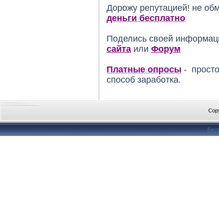
Дорожу репутацией! не об
деньги бесплатно
Поделись своей информац
сайта
или
Форум
Платные опросы
- просто
способ заработка.
Cop
Бесп