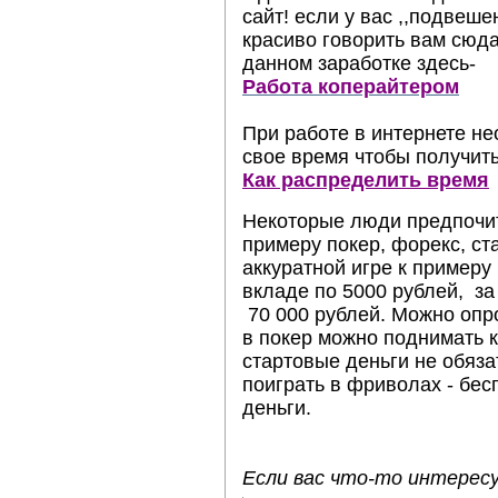
сайт! если у вас ,,подвеше
красиво говорить вам сюда
данном заработке здесь-
Работа коперайтером
При работе в интернете н
свое время чтобы получит
Как распределить время
Некоторые люди предпочит
примеру покер, форекс, ст
аккуратной игре к примеру
вкладе по 5000 рублей, за
70 000 рублей. Можно опро
в покер можно поднимать
стартовые деньги не обяза
поиграть в фриволах - бе
деньги.
Если вас что-то интерес