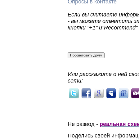
Опросы в контакте
Если вы считаете информ
- вы можете отметить эт
кнопки
"+1"
и
"Recommend"
Или расскажите о ней сво
сети:
Не развод -
реальная схе
Поделись своей информац