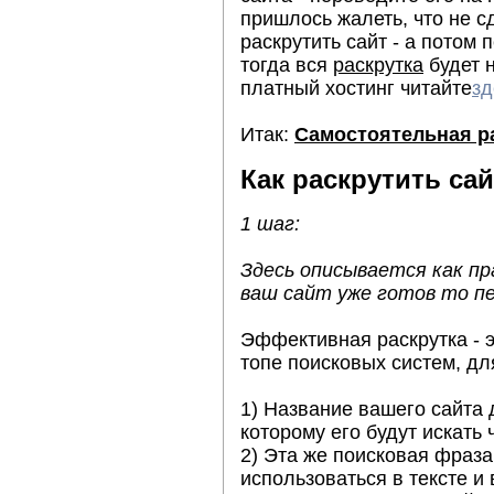
пришлось жалеть, что не с
раскрутить сайт - а потом 
тогда вся
раскрутка
будет н
платный хостинг читайте
зд
Итак:
Самостоятельная ра
Как раскрутить сай
1 шаг:
Здесь описывается как пр
ваш сайт уже готов то пе
Эффективная раскрутка - э
топе поисковых систем, д
1) Название вашего сайта 
которому его будут искать
2) Эта же поисковая фраза
использоваться в тексте 