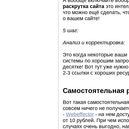
А вообще включайте вооб
раскрутка сайта
это интел
что можно ещё сделать, ч
о вашем сайте!
5 шаг:
Анализ и корректировка:
Это когда некоторые ваши
системы по хорошим запро
десятке! Вот тут уже нужн
2-3 ссылки с хороших ресур
Самостоятельная р
Вот такая самостоятельная 
совсем ничего не получаетс
-
Webeffector
- на нем дост
от 10 рублей. При чем исп
случаях очень выгодно, на