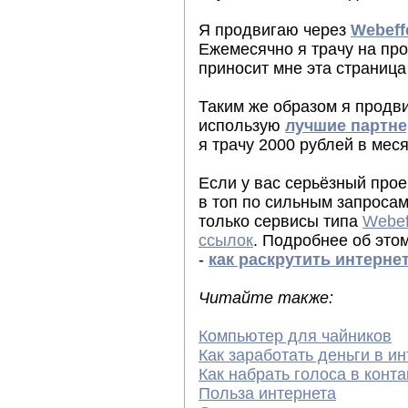
Я продвигаю через
Webeff
Ежемесячно я трачу на про
приносит мне эта страница
Таким же образом я продв
использую
лучшие партн
я трачу 2000 рублей в мес
Если у вас серьёзный прое
в топ по сильным запросам
только сервисы типа
Webef
ссылок
. Подробнее об это
-
как раскрутить интерне
Читайте также:
Компьютер для чайников
Как заработать деньги в и
Как набрать голоса в конта
Польза интернета