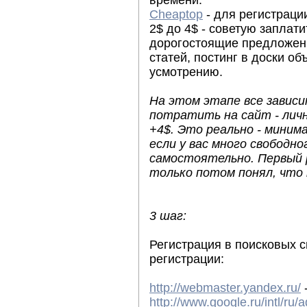
времени.
Cheaptop
- для регистрации
2$ до 4$ - советую заплати
дорогостоящие предложени
статей, постинг в доски об
усмотрению.
На этом этапе все завис
потратить на сайт - личн
+4$. Это реально - мини
если у вас много свободн
самостоятельно. Первый р
только потом понял, что 
3 шаг:
Регистрация в поисковых с
регистрации:
http://webmaster.yandex.ru/
-
http://www.google.ru/intl/ru/a