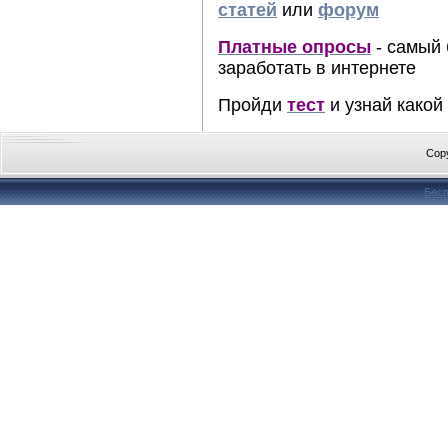
статей
или
форум
Платные опросы
- самый 
заработать в интернете
Пройди
тест
и узнай какой
Cop
Бесп