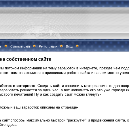
я
Сделать сайт
Регистрация
Вход
на собственном сайте
м потоком информации на тему заработок в интернете, прежде чем под
может вам ознакомится с принципами работы сайта и на чем можно увели
аботок в интернете
. Создать сайт и заполнить материалом это два вопр
заработать решается за один час, а вот наполнять его это уже гораздо 
ыстрого печатания! Ну а как создать сайт можно глянуть-
зможный ваш заработок описаны на странице-
 сайт,способы максимально быстрой "раскрутки" и продвижения сайта, к
айте здесь-