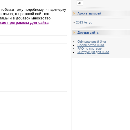
31
,любви,и тому подобному - партнерку
Архив записей
газина, а протакой сайт как
кламы
и в добавок множество
кие программы для сайта
2013 Август
Друзья сайта
Официальный блог
Сообщество uCoz
FAQ по системе
Инструкции для uCoz