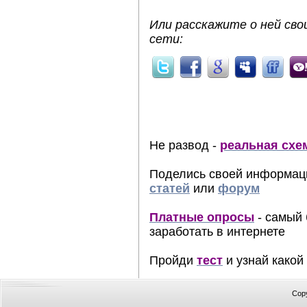
Или расскажите о ней сво
сети:
Не развод -
реальная схе
Поделись своей информац
статей
или
форум
Платные опросы
- самый 
заработать в интернете
Пройди
тест
и узнай какой
Cop